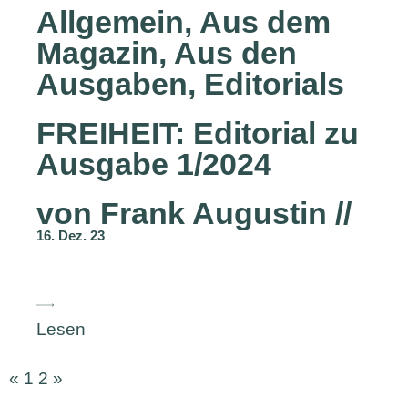
Allgemein
,
Aus dem
Magazin
,
Aus den
Ausgaben
,
Editorials
FREIHEIT: Editorial zu
Ausgabe 1/2024
von Frank Augustin //
16. Dez. 23
Lesen
«
1
2
»