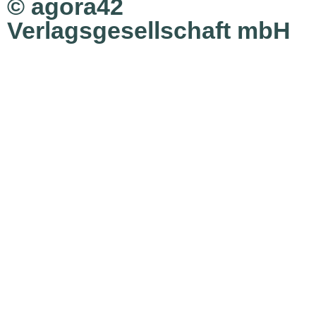
© agora42
Verlagsgesellschaft mbH
Ausgaben
Alle Ausgaben
Aktuelle Ausgabe bestellen
Inhalte