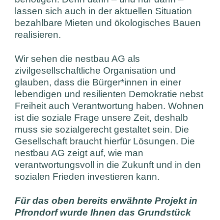
lassen sich auch in der aktuellen Situation
bezahlbare Mieten und ökologisches Bauen
realisieren.
Wir sehen die nestbau AG als
zivilgesellschaftliche Organisation und
glauben, dass die Bürger*innen in einer
lebendigen und resilienten Demokratie nebst
Freiheit auch Verantwortung haben. Wohnen
ist die soziale Frage unsere Zeit, deshalb
muss sie sozialgerecht gestaltet sein. Die
Gesellschaft braucht hierfür Lösungen. Die
nestbau AG zeigt auf, wie man
verantwortungsvoll in die Zukunft und in den
sozialen Frieden investieren kann.
Für das oben bereits erwähnte Projekt in
Pfrondorf wurde Ihnen das Grundstück