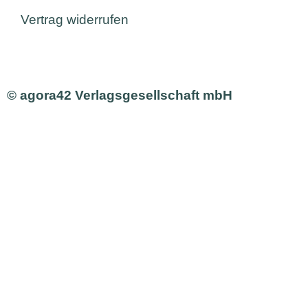
Vertrag widerrufen
© agora42 Verlagsgesellschaft mbH
Ausgaben
Alle Ausgaben
Aktuelle Ausgabe bestellen