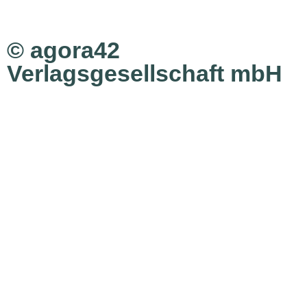
© agora42
Verlagsgesellschaft mbH
Ausgaben
Alle Ausgaben
Aktuelle Ausgabe bestellen