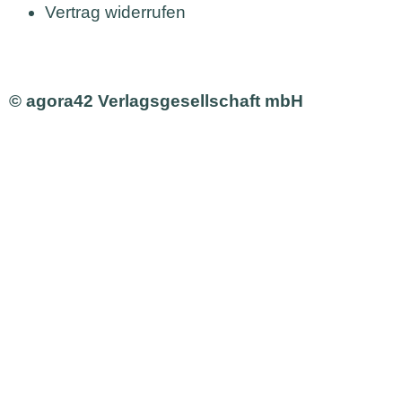
Vertrag widerrufen
© agora42 Verlagsgesellschaft mbH
Ausgaben
Alle Ausgaben
Aktuelle Ausgabe bestellen