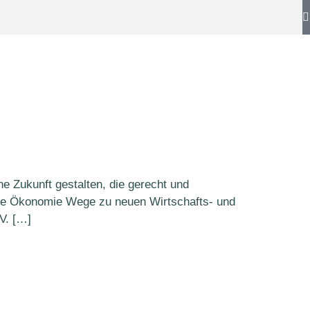
e Zukunft gestalten, die gerecht und
ue Ökonomie Wege zu neuen Wirtschafts- und
V. […]