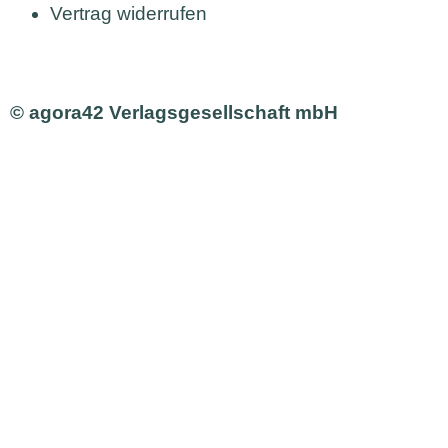
Vertrag widerrufen
© agora42 Verlagsgesellschaft mbH
Ausgaben
Alle Ausgaben
Aktuelle Ausgabe bestellen