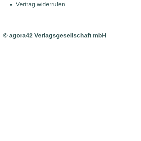
Vertrag widerrufen
© agora42 Verlagsgesellschaft mbH
Ausgaben
Alle Ausgaben
Aktuelle Ausgabe bestellen