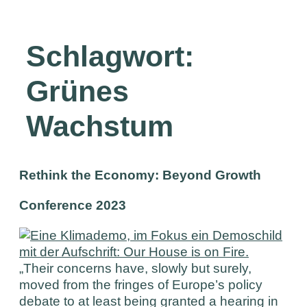
Schlagwort:
Grünes
Wachstum
Rethink the Economy: Beyond Growth
Conference 2023
„Their concerns have, slowly but surely,
moved from the fringes of Europe’s policy
debate to at least being granted a hearing in