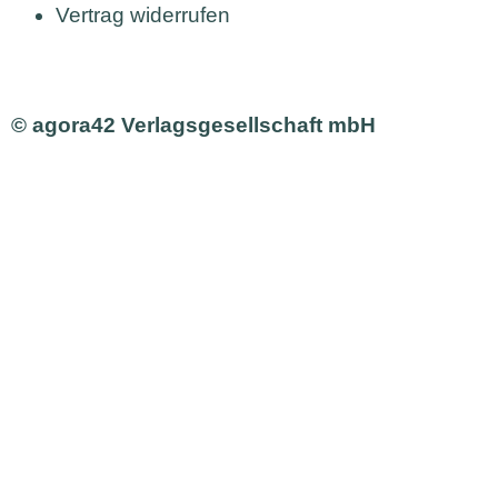
Vertrag widerrufen
© agora42 Verlagsgesellschaft mbH
Ausgaben
Alle Ausgaben
Aktuelle Ausgabe bestellen