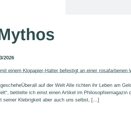
Mythos
3/2026
escheheÜberall auf der Welt Alle richten ihr Leben am Geld 
t“, betitelte ich einst einen Artikel im Philosophiemagazin 
t seiner Klebrigkeit aber auch uns selbst, […]