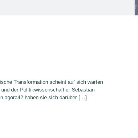
sche Transformation scheint auf sich warten
nd der Politikwissenschaftler Sebastian
on agora42 haben sie sich darüber […]