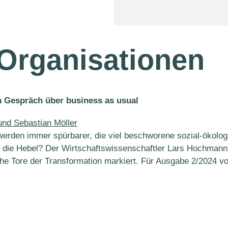
Organisationen
n Gespräch über business as usual
erden immer spürbarer, die viel beschworene sozial-ökologi
die Hebel? Der Wirtschaftswissenschaftler Lars Hochmann u
he Tore der Transformation markiert. Für Ausgabe 2/2024 v