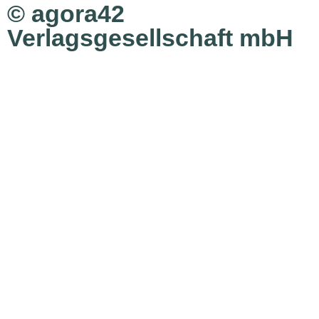
© agora42
Verlagsgesellschaft mbH
Ausgaben
Alle Ausgaben
Aktuelle Ausgabe bestellen
Inhalte