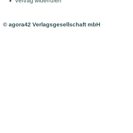
Vertrag widerrufen
© agora42 Verlagsgesellschaft mbH
Ausgaben
Alle Ausgaben
Aktuelle Ausgabe bestellen
Inhalte