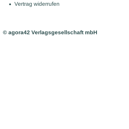
Vertrag widerrufen
© agora42 Verlagsgesellschaft mbH
Ausgaben
Alle Ausgaben
Aktuelle Ausgabe bestellen