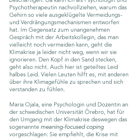
beschäftigen. Da kann ich als Psychologin und
Psychotherapeutin nachvollziehen, warum das
Gehirn so viele ausgeklügelte Vermeidungs-
und Verdrängungsmechanismen entworfen
hat. Im Gegensatz zum unangenehmen
Gespräch mit der Arbeitskollegin, das man
vielleicht noch vermeiden kann, geht die
Klimakrise ja leider nicht weg, wenn wir sie
ignorieren. Den Kopf in den Sand stecken,
geht also nicht. Auch hier ist geteiltes Leid
halbes Leid. Vielen Leuten hilft es, mit anderen
über ihre Klimagefühle zu sprechen und sich
verstanden zu fühlen.
Maria Ojala, eine Psychologin und Dozentin an
der schwedischen Universität Örebro, hat für
den Umgang mit der Klimakrise deswegen das
sogenannte
meaning-focused coping
vorgeschlagen: Sie empfiehlt, die Krise mit