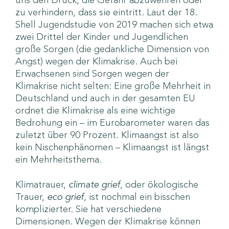
uns den Druck, die Gefahr abzuwehren oder
zu verhindern, dass sie eintritt. Laut der 18.
Shell Jugendstudie von 2019 machen sich etwa
zwei Drittel der Kinder und Jugendlichen
große Sorgen (die gedankliche Dimension von
Angst) wegen der Klimakrise. Auch bei
Erwachsenen sind Sorgen wegen der
Klimakrise nicht selten: Eine große Mehrheit in
Deutschland und auch in der gesamten EU
ordnet die Klimakrise als eine wichtige
Bedrohung ein – im Eurobarometer waren das
zuletzt über 90 Prozent. Klimaangst ist also
kein Nischenphänomen – Klimaangst ist längst
ein Mehrheitsthema.
Klimatrauer,
climate grief
, oder ökologische
Trauer,
eco grief
, ist nochmal ein bisschen
komplizierter. Sie hat verschiedene
Dimensionen. Wegen der Klimakrise können