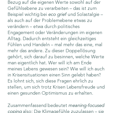
Bezug auf die eigenen Werte sowohl auf der
Gefühlsebene zu verarbeiten – das ist zum
Beispiel wichtig bei
eco grief
und Solastalgie –
als auch auf der Problemebene etwas zu
verändern – etwa durch politisches
Engagement oder Veränderungen im eigenen
Alltag. Dadurch entsteht ein gleichzeitiges
Fühlen und Handeln – mal mehr das eine, mal
mehr das andere. Zu dieser Doppellösung
gehört, sich darauf zu besinnen, welche Werte
man eigentlich hat. Wer will ich am Ende
meines Lebens gewesen sein? Wie will ich auch
in Krisensituationen einen Sinn gelebt haben?
Es lohnt sich, sich diese Fragen ehrlich zu
stellen, um sich trotz Krisen Lebensfreude und
einen gesunden Optimismus zu erhalten.
Zusammenfassend bedeutet
meaning-focused
coping
also: Die Klimagefühle zuzulassen – sie