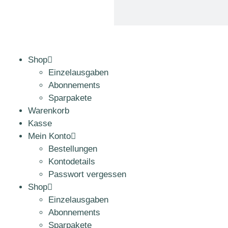
Shop
Einzelausgaben
Abonnements
Sparpakete
Warenkorb
Kasse
Mein Konto
Bestellungen
Kontodetails
Passwort vergessen
Shop
Einzelausgaben
Abonnements
Sparpakete