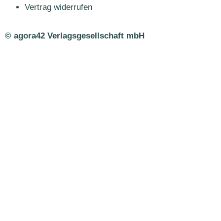
Vertrag widerrufen
© agora42 Verlagsgesellschaft mbH
Ausgaben
Alle Ausgaben
Aktuelle Ausgabe