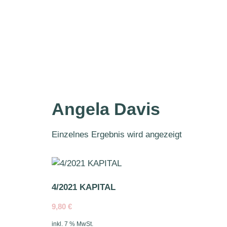
Angela Davis
Einzelnes Ergebnis wird angezeigt
4/2021 KAPITAL
9,80
€
inkl. 7 % MwSt.