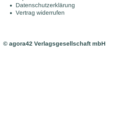
Datenschutzerklärung
Vertrag widerrufen
© agora42 Verlagsgesellschaft mbH
AUSGABEN
Alle Ausgaben
Aktuelle Ausgabe bestellen
INHALTE