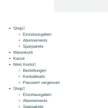
Shop
Einzelausgaben
Abonnements
Sparpakete
Warenkorb
Kasse
Mein Konto
Bestellungen
Kontodetails
Passwort vergessen
Shop
Einzelausgaben
Abonnements
Sparpakete