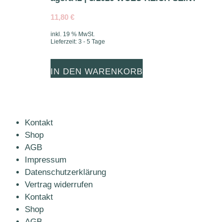
11,80
€
inkl. 19 % MwSt.
Lieferzeit:
3 - 5 Tage
IN DEN WARENKORB
Kontakt
Shop
AGB
Impressum
Datenschutzerklärung
Vertrag widerrufen
Kontakt
Shop
AGB