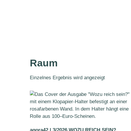
Raum
Einzelnes Ergebnis wird angezeigt
agora42 | 3/2026 WOZU REICH SEIN?