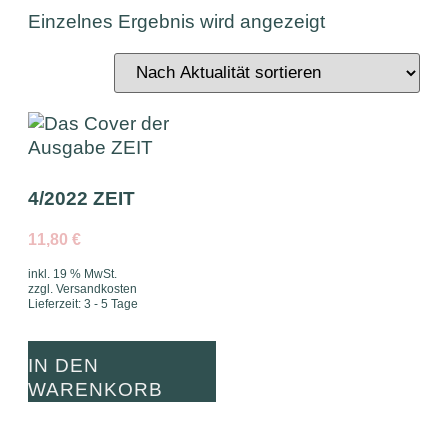
Einzelnes Ergebnis wird angezeigt
4/2022 ZEIT
11,80
€
inkl. 19 % MwSt.
zzgl.
Versandkosten
Lieferzeit:
3 - 5 Tage
IN DEN
WARENKORB