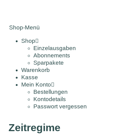
Shop-Menü
Shop
Einzelausgaben
Abonnements
Sparpakete
Warenkorb
Kasse
Mein Konto
Bestellungen
Kontodetails
Passwort vergessen
Zeitregime