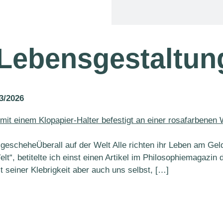
Lebensgestaltun
3/2026
escheheÜberall auf der Welt Alle richten ihr Leben am Geld 
t“, betitelte ich einst einen Artikel im Philosophiemagazin 
t seiner Klebrigkeit aber auch uns selbst, […]