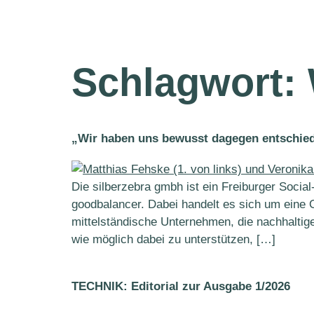
Schlagwort:
„Wir haben uns bewusst dagegen entschiede
Die silberzebra gmbh ist ein Freiburger Socia
goodbalancer. Dabei handelt es sich um eine O
mittelständische Unternehmen, die nachhaltig
wie möglich dabei zu unterstützen, […]
TECHNIK: Editorial zur Ausgabe 1/2026