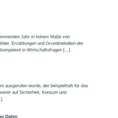
 kommenden Jahr in hohem Maße von
 Bilder, Erzählungen und Grundmelodien der
 kompetent in Wirtschaftsfragen […]
m ausgerufen wurde, der beispielhaft für das
 unserer auf Sicherheit, Konsum und
…]
upay Dahm