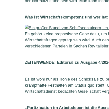
der Normalzustand sein wird. Man kann insofer
Was ist Wirtschaftskompetenz und wer hat 
Es gehört keine prophetische Gabe dazu, u
Wirtschaftsfragen geprägt sein wird. Auch geh
verschiedenen Parteien in Sachen Revitalisier
ZEITENWENDE: Editorial zu Ausgabe 4/202
Es ist wohl nur als Ironie des Schicksals zu
krampfhafte Festhalten am Status quo steht. Un
Wirtschaftsdienst bedachten Gesellschaft ver
„Partizipation im Arbeitsleben ist die Ausn