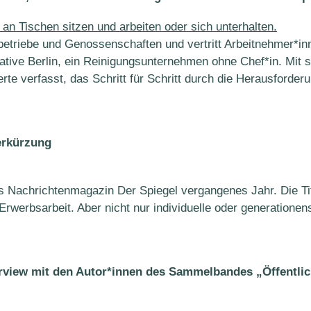
etriebe und Genossenschaften und vertritt Arbeitnehmer*inn
tive Berlin, ein Reinigungsunternehmen ohne Chef*in. Mit 
rte verfasst, das Schritt für Schritt durch die Herausforde
erkürzung
as Nachrichtenmagazin Der Spiegel vergangenes Jahr. Die Tite
rwerbsarbeit. Aber nicht nur individuelle oder generationen
terview mit den Autor*innen des Sammelbandes „Öffentli