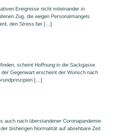
tiven Ereignisse nicht miteinander in
fallenen Zug, die wegen Personalmangels
ent, den Stress bei […]
 finden, scheint Hoffnung in die Sackgasse
en der Gegenwart erscheint der Wunsch nach
rundprinzipien […]
das auch nach überstandener Coronapandemie
g der bisherigen Normalität auf absehbare Zeit