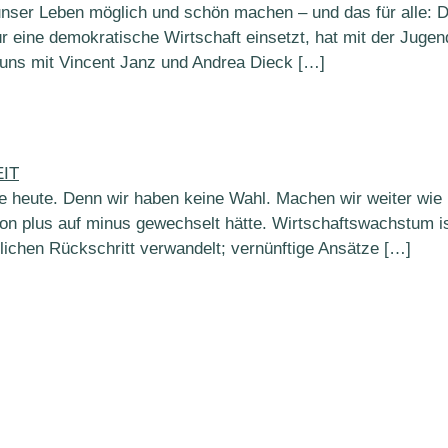
nser Leben möglich und schön machen – und das für alle: Das
ür eine demokratische Wirtschaft einsetzt, hat mit der Ju
uns mit Vincent Janz und Andrea Dieck […]
ie heute. Denn wir haben keine Wahl. Machen wir weiter wie
von plus auf minus gewechselt hätte. Wirtschaftswachstum i
ftlichen Rückschritt verwandelt; vernünftige Ansätze […]