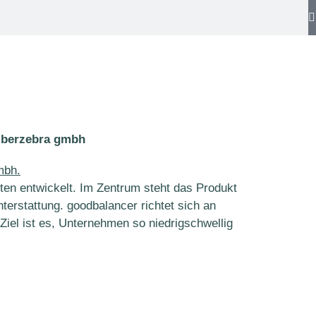
ilberzebra gmbh
ften entwickelt. Im Zentrum steht das Produkt
terstattung. goodbalancer richtet sich an
iel ist es, Unternehmen so niedrigschwellig