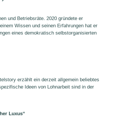
en und Betriebsräte. 2020 gründete er
seinem Wissen und seinen Erfahrungen hat er
rungen eines demokratisch selbstorganisierten
lstory erzählt ein derzeit allgemein beliebtes
spezifische Ideen von Lohnarbeit sind in der
cher Luxus“