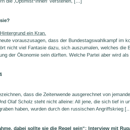
n die ‚Optimist*innen‘ verstehen, […]
sie?
m heute vorauszusagen, dass der Bundestagswahlkampf im
ört nicht viel Fantasie dazu, sich auszumalen, welches die
ung der Ökonomie sein dürften. Welche Partei aber wird als
4
 bezeichnen, dass die Zeitenwende ausgerechnet von jemande
d Olaf Scholz steht nicht alleine: All jene, die sich tief in
graben haben, wurden durch den russischen Angriffskrieg [
ahme, dabei sollte sie die Regel sein“: Interview mit R