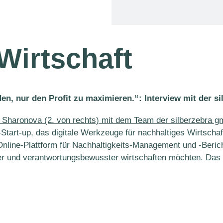
Wirtschaft
n, nur den Profit zu maximieren.“: Interview mit der s
l-Start-up, das digitale Werkzeuge für nachhaltiges Wirtscha
nline-Plattform für Nachhaltigkeits-Management und -Berich
er und verantwortungsbewusster wirtschaften möchten. Das Z