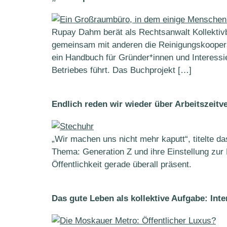
Rupay Dahm berät als Rechtsanwalt Kollektivb
gemeinsam mit anderen die Reinigungskoopera
ein Handbuch für Gründer*innen und Interessie
Betriebes führt. Das Buchprojekt […]
Endlich reden wir wieder über Arbeitszeitv
„Wir machen uns nicht mehr kaputt“, titelte d
Thema: Generation Z und ihre Einstellung zur E
Öffentlichkeit gerade überall präsent.
Das gute Leben als kollektive Aufgabe: In