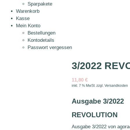
Sparpakete
Warenkorb
Kasse
Mein Konto
Bestellungen
Kontodetails
Passwort vergessen
3/2022 REV
11,80
€
inkl. 7 % MwSt.
zzgl.
Versandkosten
Ausgabe 3/2022
REVOLUTION
Ausgabe 3/2022 von agora4