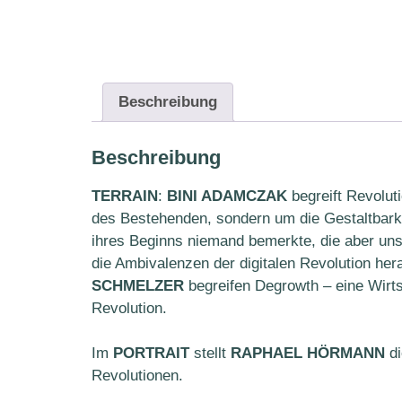
Beschreibung
Beschreibung
TERRAIN
:
BINI ADAMCZAK
begreift Revolut
des Bestehenden, sondern um die Gestaltbarke
ihres Beginns niemand bemerkte, die aber unse
die Ambivalenzen der digitalen Revolution he
SCHMELZER
begreifen Degrowth – eine Wirtsc
Revolution.
Im
PORTRAIT
stellt
RAPHAEL HÖRMANN
di
Revolutionen.