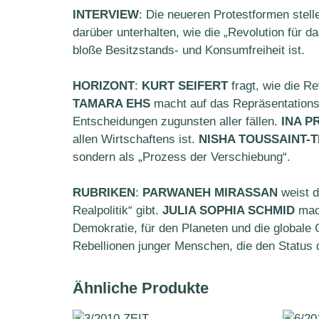
INTERVIEW
: Die neueren Protestformen stell
darüber unterhalten, wie die „Revolution für 
bloße Besitzstands- und Konsumfreiheit ist.
HORIZONT
:
KURT SEIFERT
fragt, wie die R
TAMARA EHS
macht auf das Repräsentations
Entscheidungen zugunsten aller fällen.
INA P
allen Wirtschaftens ist.
NISHA TOUSSAINT-
sondern als „Prozess der Verschiebung“.
RUBRIKEN
:
PARWANEH MIRASSAN
weist d
Realpolitik“ gibt.
JULIA SOPHIA SCHMID
mach
Demokratie, für den Planeten und die globale 
Rebellionen junger Menschen, die den Status 
Ähnliche Produkte