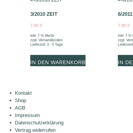
3/2010 ZEIT
6/201
7,90
€
7,90
€
inkl. 7 % MwSt.
inkl. 7 %
zzgl.
Versandkosten
zzgl.
Ver
Lieferzeit:
3 - 5 Tage
Lieferzeit
IN DEN WARENKORB
IN D
Kontakt
Shop
AGB
Impressum
Datenschutzerklärung
Vertrag widerrufen