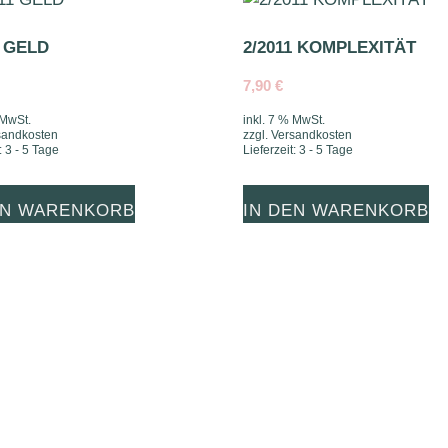
1 GELD
2/2011 KOMPLEXITÄT
7,90
€
 MwSt.
inkl. 7 % MwSt.
sandkosten
zzgl.
Versandkosten
:
3 - 5 Tage
Lieferzeit:
3 - 5 Tage
EN WARENKORB
IN DEN WARENKORB