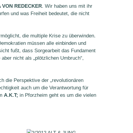
A VON REDECKER
. Wir haben uns mit ihr
fen und was Freiheit bedeutet, die nicht
möglicht, die multiple Krise zu überwinden.
emokratien müssen alle einbinden und
nsicht fußt, dass Sorgearbeit das Fundament
e aber nicht als „plötzlichen Umbruch“,
h die Perspektive der „revolutionären
htigkeit auch um die Verantwortung für
im
A.K.T;
in Pforzheim geht es um die vielen