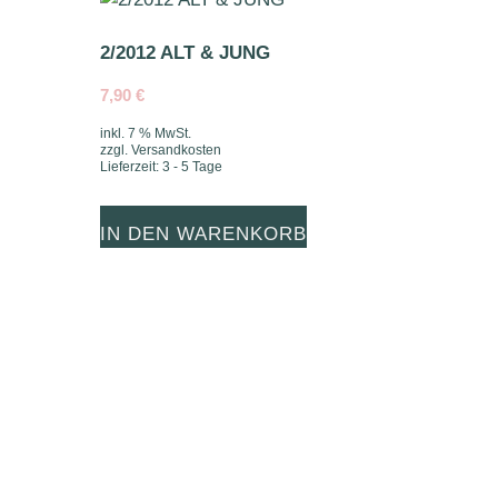
2/2012 ALT & JUNG
7,90
€
inkl. 7 % MwSt.
zzgl.
Versandkosten
Lieferzeit:
3 - 5 Tage
IN DEN WARENKORB