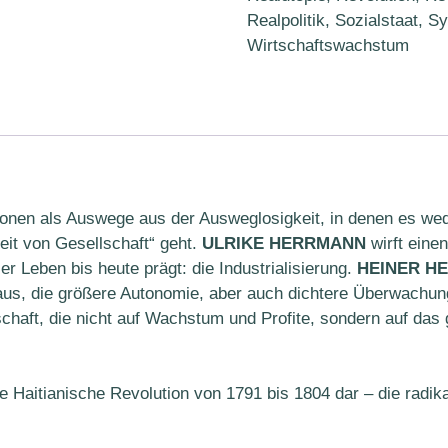
Realpolitik
,
Sozialstaat
,
Sy
Wirtschaftswachstum
ionen als Auswege aus der Ausweglosigkeit, in denen es wed
it von Gesellschaft“ geht.
ULRIKE HERRMANN
wirft einen
r Leben bis heute prägt: die Industrialisierung.
HEINER H
raus, die größere Autonomie, aber auch dichtere Überwachun
haft, die nicht auf Wachstum und Profite, sondern auf das g
e Haitianische Revolution von 1791 bis 1804 dar – die radik