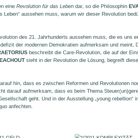
en eine
Revolution für das Leben
dar, so die Philosophin
EV
das Leben“ aussehen muss, warum wir dieser Revolution bedür
evolution des 21. Jahrhunderts aussehen muss, die es uns er
defizit der modernen Demokratien aufmerksam und meint, D
RAETORIUS
beschreibt die Care-Revolution, die auf der Ei
TEACHOUT
sieht in der Revolution die Lösung, begreift dies
arauf hin, dass es zwischen Reformen und Revolutionen noc
t darauf aufmerksam, dass es beim Thema Steuer(un)gerec
Gesellschaft geht. Und in der Ausstellung „young rebellion“ 
quo anfechten.