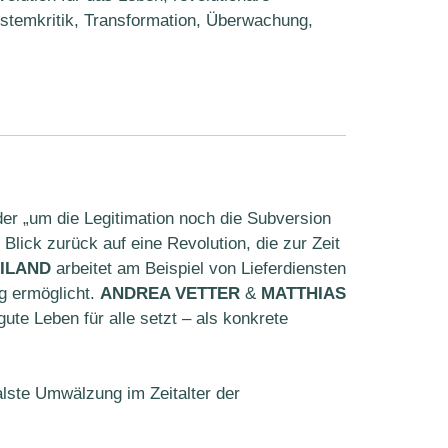
stemkritik
,
Transformation
,
Überwachung
,
er „um die Legitimation noch die Subversion
 Blick zurück auf eine Revolution, die zur Zeit
EILAND
arbeitet am Beispiel von Lieferdiensten
g ermöglicht.
ANDREA VETTER
&
MATTHIAS
ute Leben für alle setzt – als konkrete
alste Umwälzung im Zeitalter der