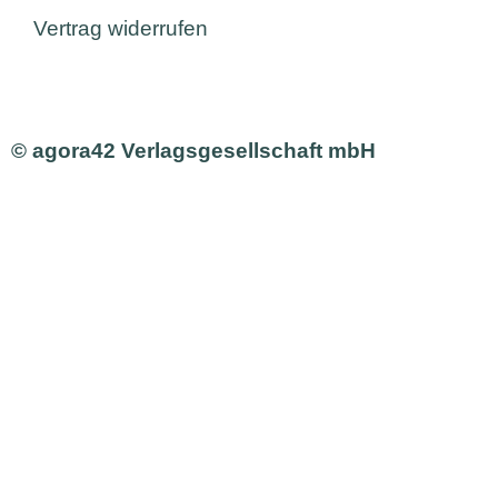
Vertrag widerrufen
© agora42 Verlagsgesellschaft mbH
Ausgaben
Alle Ausgaben
Aktuelle Ausgabe bestellen