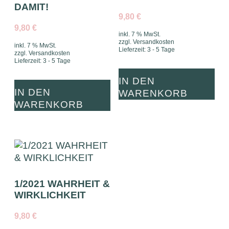
DAMIT!
9,80
€
9,80
€
inkl. 7 % MwSt.
zzgl.
Versandkosten
inkl. 7 % MwSt.
Lieferzeit:
3 - 5 Tage
zzgl.
Versandkosten
Lieferzeit:
3 - 5 Tage
IN DEN
IN DEN
WARENKORB
WARENKORB
1/2021 WAHRHEIT &
WIRKLICHKEIT
9,80
€