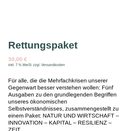
Rettungspaket
30,00
€
inkl. 7 % MwSt.
zzgl.
Versandkosten
Für alle, die die Mehrfachkrisen unserer
Gegenwart besser verstehen wollen: Fünf
Ausgaben zu den grundlegenden Begriffen
unseres ökonomischen
Selbstverständnisses, zusammengestellt zu
einem Paket:
NATUR UND WIRTSCHAFT
–
INNOVATION
–
KAPITAL
–
RESILIENZ
–
ZEIT
.