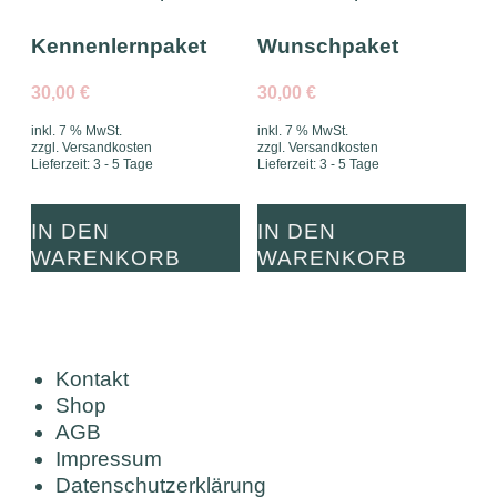
Kennenlernpaket
Wunschpaket
30,00
€
30,00
€
inkl. 7 % MwSt.
inkl. 7 % MwSt.
zzgl.
Versandkosten
zzgl.
Versandkosten
Lieferzeit:
3 - 5 Tage
Lieferzeit:
3 - 5 Tage
IN DEN
IN DEN
WARENKORB
WARENKORB
Kontakt
Shop
AGB
Impressum
Datenschutzerklärung