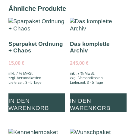
Ähnliche Produkte
Sparpaket Ordnung
Das komplette
+ Chaos
Archiv
15,00
€
245,00
€
inkl. 7 % MwSt.
inkl. 7 % MwSt.
zzgl.
Versandkosten
zzgl.
Versandkosten
Lieferzeit:
3 - 5 Tage
Lieferzeit:
3 - 5 Tage
IN DEN
IN DEN
WARENKORB
WARENKORB