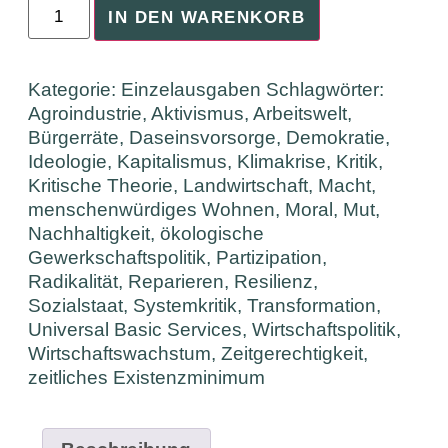
IN DEN WARENKORB
Kategorie:
Einzelausgaben
Schlagwörter:
Agroindustrie
,
Aktivismus
,
Arbeitswelt
,
Bürgerräte
,
Daseinsvorsorge
,
Demokratie
,
Ideologie
,
Kapitalismus
,
Klimakrise
,
Kritik
,
Kritische Theorie
,
Landwirtschaft
,
Macht
,
menschenwürdiges Wohnen
,
Moral
,
Mut
,
Nachhaltigkeit
,
ökologische
Gewerkschaftspolitik
,
Partizipation
,
Radikalität
,
Reparieren
,
Resilienz
,
Sozialstaat
,
Systemkritik
,
Transformation
,
Universal Basic Services
,
Wirtschaftspolitik
,
Wirtschaftswachstum
,
Zeitgerechtigkeit
,
zeitliches Existenzminimum