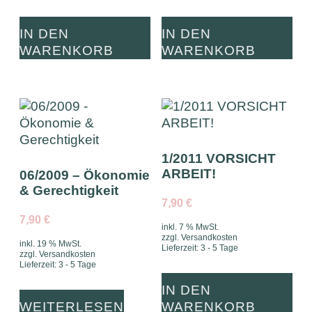
IN DEN
IN DEN
WARENKORB
WARENKORB
1/2011 VORSICHT
ARBEIT!
06/2009 – Ökonomie
& Gerechtigkeit
7,90
€
7,90
€
inkl. 7 % MwSt.
zzgl.
Versandkosten
inkl. 19 % MwSt.
Lieferzeit:
3 - 5 Tage
zzgl.
Versandkosten
Lieferzeit:
3 - 5 Tage
IN DEN
WEITERLESEN
WARENKORB