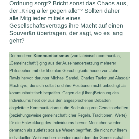
Ordnung sorgt? Bricht sonst das Chaos aus,
der „Krieg aller gegen alle“? Sollten daher
alle Mitglieder mittels eines
Gesellschaftsvertrags ihre Macht auf einen
Souverän übertragen, der sagt, wo es lang
geht?
Der moderne
Kommunitarismus
(von lateinisch communitas,
„Gemeinschaft“) ging aus der Auseinandersetzung mehrerer
Philosophen mit der liberalen Gerechtigkeitstheorie von John
Rawls hervor, darunter Michael Sandel, Charles Taylor und Alasdair
MacIntyre, die sich selbst und ihre Positionen nicht unbedingt als
kommunitaristisch begreifen. Gegen die (Über-)Betonung des
Individuums hebt der aus den angesprochenen Debatten
abgeleitete Kommunitarismus die Bedeutung von Gemeinschaften
(beziehungsweise gemeinschaftlicher Regeln, Traditionen, Werte)
für die Entwicklung des Individuums hervor. Menschen werden
demnach als zutiefst soziale Wesen begriffen, die nicht nur ihrem
individuellen Wohlergehen, sondern auch dem der Gemeinschaft