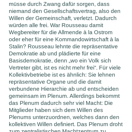
müsse durch Zwang dafür sorgen, dass
niemand den Gesellschaftsvertrag, also den
Willen der Gemeinschaft, verletzt. Dadurch
würden alle frei. War Rousseau damit
Wegbereiter für die Allmende à la Ostrom
oder eher für eine Kommandowirtschaft à la
Stalin? Rousseau lehnte die repräsentative
Demokratie ab und plädierte für eine
Basisdemokratie, denn „wo ein Volk sich
Vertreter gibt, ist es nicht mehr frei“. Für viele
Kollektivbetriebe ist es ähnlich: Sie lehnen
repräsentative Organe und die damit
verbundene Hierarchie ab und entscheiden
gemeinsam im Plenum. Allerdings bekommt
das Plenum dadurch sehr viel Macht: Die
Mitglieder haben sich dem Willen des
Plenums unterzuordnen, welches dann den
kollektiven Willen definiert. Das Plenum droht
zum zentralistischen Machtzentrum zu