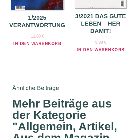
3/2021 DAS GUTE
1/2025
LEBEN – HER
VERANTWORTUNG
DAMIT!
11,80
€
9,80
€
IN DEN WARENKORB
IN DEN WARENKORB
Ähnliche Beiträge
Mehr Beiträge aus
der Kategorie
"
Allgemein
,
Artikel
,
Aus dem Magazin
,