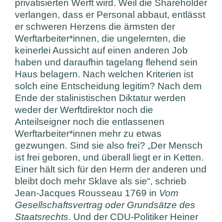
privatisierten Werft wird. Weil die Shareholder
verlangen, dass er Personal abbaut, entlässt
er schweren Herzens die ärmsten der
Werftarbeiter*innen, die ungelernten, die
keinerlei Aussicht auf einen anderen Job
haben und daraufhin tagelang flehend sein
Haus belagern. Nach welchen Kriterien ist
solch eine Entscheidung legitim? Nach dem
Ende der stalinistischen Diktatur werden
weder der Werftdirektor noch die
Anteilseigner noch die entlassenen
Werftarbeiter*innen mehr zu etwas
gezwungen. Sind sie also frei? „Der Mensch
ist frei geboren, und überall liegt er in Ketten.
Einer hält sich für den Herrn der anderen und
bleibt doch mehr Sklave als sie“, schrieb
Jean-Jacques Rousseau 1769 in
Vom
Gesellschaftsvertrag oder Grundsätze des
Staatsrechts
. Und der CDU-Politiker Heiner