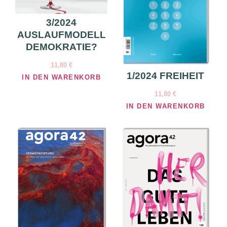
3/2024
AUSLAUFMODELL
DEMOKRATIE?
11,80
€
1/2024 FREIHEIT
IN DEN WARENKORB
11,80
€
IN DEN WARENKORB