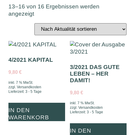
13–16 von 16 Ergebnissen werden
angezeigt
4/2021 KAPITAL
3/2021 DAS GUTE
9,80
€
LEBEN – HER
DAMIT!
inkl. 7 % MwSt.
zzgl.
Versandkosten
Lieferzeit:
3 - 5 Tage
9,80
€
inkl. 7 % MwSt.
zzgl.
Versandkosten
IN DEN
Lieferzeit:
3 - 5 Tage
WARENKORB
IN DEN