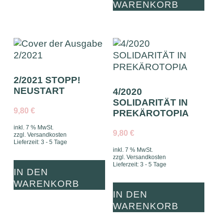
WARENKORB
2/2021 STOPP!
NEUSTART
4/2020
SOLIDARITÄT IN
9,80
€
PREKÄROTOPIA
inkl. 7 % MwSt.
9,80
€
zzgl.
Versandkosten
Lieferzeit:
3 - 5 Tage
inkl. 7 % MwSt.
zzgl.
Versandkosten
Lieferzeit:
3 - 5 Tage
IN DEN
WARENKORB
IN DEN
WARENKORB