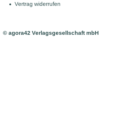
Vertrag widerrufen
© agora42 Verlagsgesellschaft mbH
AUSGABEN
Alle Ausgaben
Aktuelle Ausgabe bestellen
INHALTE