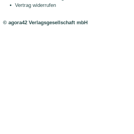
Vertrag widerrufen
© agora42 Verlagsgesellschaft mbH
Ausgaben
Alle Ausgaben
Aktuelle Ausgabe