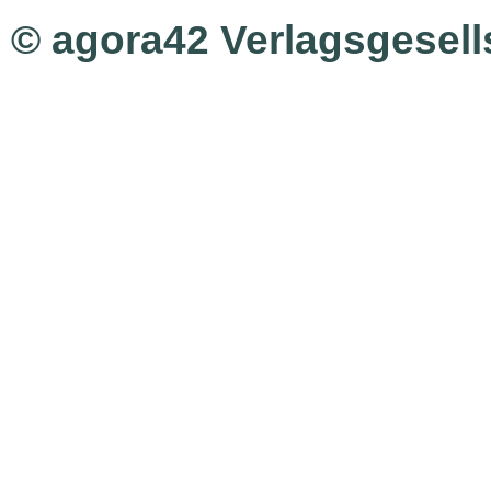
© agora42 Verlagsgesel
Ausgaben
Alle Ausgaben
Aktuelle Ausgabe
Kontakt