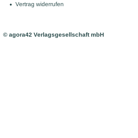
Vertrag widerrufen
© agora42 Verlagsgesellschaft mbH
Ausgaben
Alle Ausgaben
Aktuelle Ausgabe bestellen