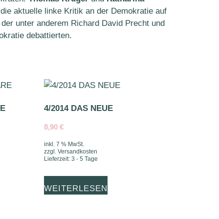
 die aktuelle linke Kritik an der Demokratie auf
i der unter anderem Richard David Precht und
kratie debattierten.
RE
4/2014 DAS NEUE
8,90
€
inkl. 7 % MwSt.
zzgl.
Versandkosten
Lieferzeit:
3 - 5 Tage
WEITERLESEN