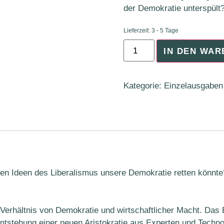
der Demokratie unterspült
Lieferzeit:
3 - 5 Tage
IN DEN WA
Kategorie:
Einzelausgaben
en Ideen des Liberalismus unsere Demokratie retten könnte?
Verhältnis von Demokratie und wirtschaftlicher Macht. Da
ntstehung einer neuen Aristokratie aus Experten und Techn