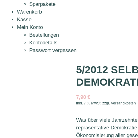
Sparpakete
Warenkorb
Kasse
Mein Konto
Bestellungen
Kontodetails
Passwort vergessen
5/2012 SE
DEMOKRAT
7,90
€
inkl. 7 % MwSt.
zzgl.
Versandkosten
Was über viele Jahrzehnte 
repräsentative Demokratie,
Ökonomisierung aller gese