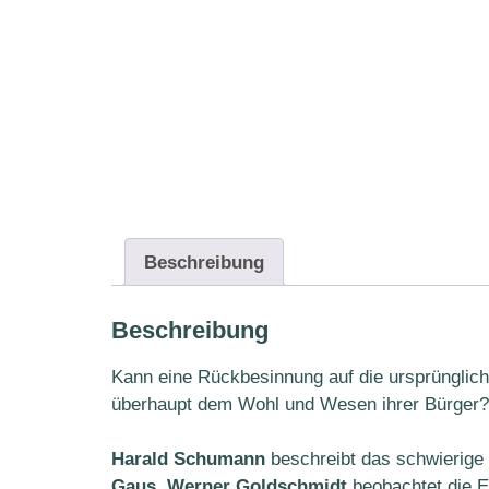
Beschreibung
Beschreibung
Kann eine Rückbesinnung auf die ursprünglich
überhaupt dem Wohl und Wesen ihrer Bürger?
Harald Schumann
beschreibt das schwierige 
Gaus
.
Werner Goldschmidt
beobachtet die E