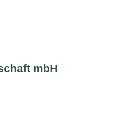
lschaft mbH
Inhalte
Sho
Aus den Ausgaben