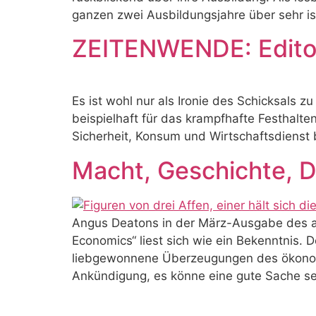
ganzen zwei Ausbildungsjahre über sehr is
ZEITENWENDE: Editor
Es ist wohl nur als Ironie des Schicksal
beispielhaft für das krampfhafte Festhalten 
Sicherheit, Konsum und Wirtschaftsdienst
Macht, Geschichte, 
Angus Deatons in der März-Ausgabe des a
Economics“ liest sich wie ein Bekenntnis. 
liebgewonnene Überzeugungen des ökonomi
Ankündigung, es könne eine gute Sache sei