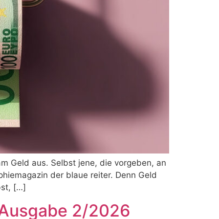
am Geld aus. Selbst jene, die vorgeben, an
sophiemagazin der blaue reiter. Denn Geld
st, […]
 Ausgabe 2/2026