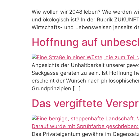
Wie wollen wir 2048 leben? Wie werden wir
und ökologisch ist? In der Rubrik ZUKUN
Wirtschafts- und Lebensweisen jenseits d
Hoffnung auf unbesc
Angesichts der Unhaltbarkeit unserer gewoh
Sackgasse geraten zu sein. Ist Hoffnung h
erscheint der Wunsch nach philosophische
Grundprinzipien […]
Das vergiftete Versp
Das Privateigentum gewähre im Gegensatz