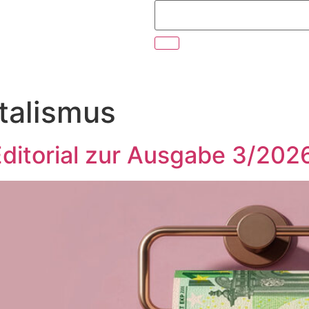
talismus
itorial zur Ausgabe 3/202