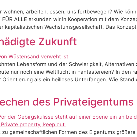
 wohnen, arbeiten, essen, uns fortbewegen? Wie können
FT FÜR ALLE erkunden wir in Kooperation mit dem Kon
er kapitalistischen Wachstumsgesellschaft. Das Konzep
hädigte Zukunft
nten Lebensform und der Schwierigkeit, Alternativen zu
eute nur noch eine Weltflucht in Fantastereien? In de
r Orientierung als ein heilloses Unterfangen. Wie Sta
rechen des Privateigentums
 zu gemeinschaftlichen Formen des Eigentums größere 