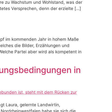
ühre zu Wachstum und Wohlstand, was der
etes Versprechen, denn der erzielte […]
ampf im kommenden Jahr in hohem Maße
elches die Bilder, Erzählungen und
Welche Partei aber wird als kompetent in
ldungsbedingungen in
t Laura, gelernte Landwirtin,
 Nordrheinwestfalen habe sie sich die