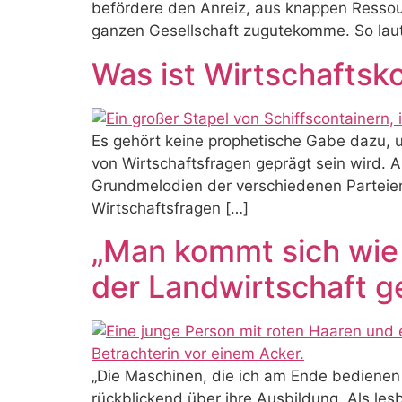
befördere den Anreiz, aus knappen Ressou
ganzen Gesellschaft zugutekomme. So laute
Was ist Wirtschaftsk
Es gehört keine prophetische Gabe dazu
von Wirtschaftsfragen geprägt sein wird. A
Grundmelodien der verschiedenen Parteien 
Wirtschaftsfragen […]
„Man kommt sich wie 
der Landwirtschaft g
„Die Maschinen, die ich am Ende bedienen 
rückblickend über ihre Ausbildung. Als le