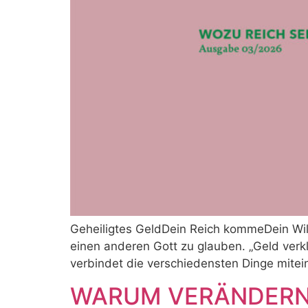
Geheiligtes GeldDein Reich kommeDein Will
einen anderen Gott zu glauben. „Geld verkle
verbindet die verschiedensten Dinge mitein
WARUM VERÄNDERN WI