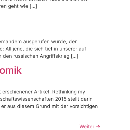
ren geht wie […]
n jemandem ausgerufen wurde, der
 All jene, die sich tief in unserer auf
den russischen Angriffskrieg […]
nomik
rschienener Artikel „Rethinking my
schaftswissenschaften 2015 stellt darin
r aus diesem Grund mit der vorsichtigen
Weiter
→