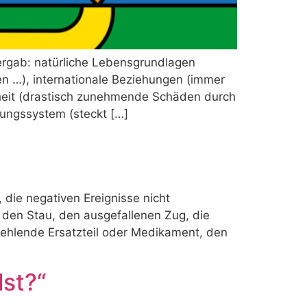
ergab: natürliche Lebensgrundlagen
en …), internationale Beziehungen (immer
herheit (drastisch zunehmende Schäden durch
dungssystem (steckt […]
die negativen Ereignisse nicht
 den Stau, den ausgefallenen Zug, die
ehlende Ersatzteil oder Medikament, den
lst?“