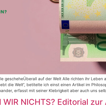
e gescheheÜberall auf der Welt Alle richten ihr Leben 
bt die Welt“, betitelte ich einst einen Artikel im Philo
ander, erfasst mit seiner Klebrigkeit aber auch uns selb
R NICHTS? Editorial zur